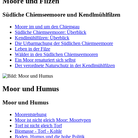
Moore und Filzen
Südliche Chiemseemoore und Kendlmühlfilzen
Moore im und um den Chiemgau
Südliche Chiemseemoore: Überblick
Kendlmühlfilzen: Überblick
Die Urbarmachung der Südlichen Chiemseemoore
Leben in der Filze
Wälder in den Südlichen Chiemseemooren
Ein Moor renaturiert sich selbst
Der verordnete Naturschutz in der Kendlmühlfilzen
Moor und Humus
Moor und Humus
Moorentstehung
Moor ist nicht gleich Moor: Moortypen
Torf ist nicht gleich Torf
Biomasse - Torf - Kohle
Boden, Humus und die hohe Politik