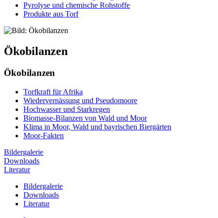
Pyrolyse und chemische Rohstoffe
Produkte aus Torf
Ökobilanzen
Ökobilanzen
Torfkraft für Afrika
Wiedervernässung und Pseudomoore
Hochwasser und Starkregen
Biomasse-Bilanzen von Wald und Moor
Klima in Moor, Wald und bayrischen Biergärten
Moor-Fakten
Bildergalerie
Downloads
Literatur
Bildergalerie
Downloads
Literatur