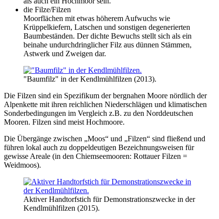
als auch ein Hochmoor sein.
die Filze/Filzen
Moorflächen mit etwas höherem Aufwuchs wie
Krüppelkiefern, Latschen und sonstigen degenerierten
Baumbeständen. Der dichte Bewuchs stellt sich als ein
beinahe undurchdringlicher Filz aus dünnen Stämmen,
Astwerk und Zweigen dar.
"Baumfilz" in der Kendlmühlfilzen (2013).
Die Filzen sind ein Spezifikum der bergnahen Moore nördlich der
Alpenkette mit ihren reichlichen Niederschlägen und klimatischen
Sonderbedingungen im Vergleich z.B. zu den Norddeutschen
Mooren. Filzen sind meist Hochmoore.
Die Übergänge zwischen „Moos“ und „Filzen“ sind fließend und
führen lokal auch zu doppeldeutigen Bezeichnungsweisen für
gewisse Areale (in den Chiemseemooren: Rottauer Filzen =
Weidmoos).
Aktiver Handtorfstich für Demonstrationszwecke in der
Kendlmühlfilzen (2015).