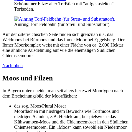
Schönramer Filze: alter Torfstich mit "aufgekastelten"
Torfsoden.
Ainring Torf-Feldbahn (für Streu- und Substrattorf).
Auf der österreichischen Seite finden sich grenznah u.a. das
Weidmoos bei Bürmoos und das Ibmer Moor bei Eggelsberg. Der
Ibmer Moorkomplex weist mit einer Fläche von ca. 2.000 Hektar
eine ähnliche Ausdehnung auf wie die ehemaligen Südlichen
Chiemseemoore.
Nach oben
Moos und Filzen
In Bayern unterscheidet man seit alters her zwei Moortypen nach
dem Erscheinungsbild der Moorflächen:
das sog. Moos/Plural Möser
Moorflächen mit niedrigem Bewuchs wie Torfmoos und
niedrigen Stauden, z.B. Heidekraut, beispielsweise das
Kühwampen-Moos und die Chiemseemöser in den Südlichen
Chiemseemooren. Ein „Moos“ kann sowohl ein Niedermoor