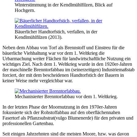
Winterstimmung in der Kendlmühlfilzen, Blick auf
Hochgern.
Bäuerlicher Handtorfstich, verfallen, in der
Kendlmühlfilzen (2013).
Neben dem Abbau von Torf als Brennstoff und Einstreu für die
bäuerliche Viehhaltung war vor dem 1. Weltkrieg die
Urbarmachung weiter Flächen für landwirtschaftliche Nutzung ein
wichtiges Ziel. Nach dem 1. Weltkrieg wurde in den 1920er-Jahren
der maschinelle Brenntorfabbau im (seinerzeitigen) Industriemaßstab
forciert, der mit dem bescheidenen Handtorfstich der Bauern in
keiner Weise mehr vergleichbar war.
Mechanisierter Brenntorfabbau vor dem 1. Weltkrieg.
In der letzten Phase der Moornutzung in den 1970er-Jahren
fokussierte sich der Rohstoffabbau auf den oberflächennahen
Fasertorf als Pflanzsubstrat(vulgo Blumenerde) für den privaten und
professionellen Gartenbau.
Seit einigen Jahrzehnten sind die meisten Moore, bzw. was davon